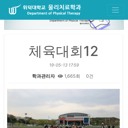
체육대회12
19-05-13 17:59
학과관리자
1,665회
0건
본문