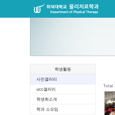
학생활동
사진갤러리
Total
ucc갤러리
학생회소개
학과 소모임