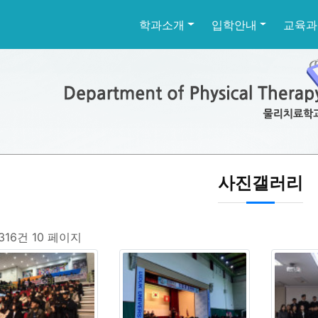
학과소개
입학안내
교육과
사진갤러리
 316건
10 페이지