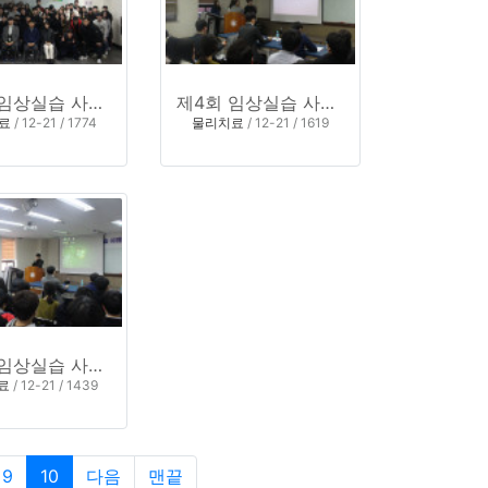
제4회 임상실습 사례 발표회 6
제4회 임상실습 사례 발표회 5
료
/ 12-21 / 1774
물리치료
/ 12-21 / 1619
제4회 임상실습 사례 발표회
료
/ 12-21 / 1439
9
10
다음
맨끝