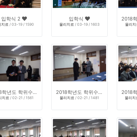
입학식 2
입학식
리치료
/ 03-19 / 1590
물리치료
/ 03-19 / 1603
물리치
2018학년도 학위수여식 6
2018학년도 학위수여식 5
리치료
/ 02-21 / 1561
물리치료
/ 02-21 / 1481
물리치