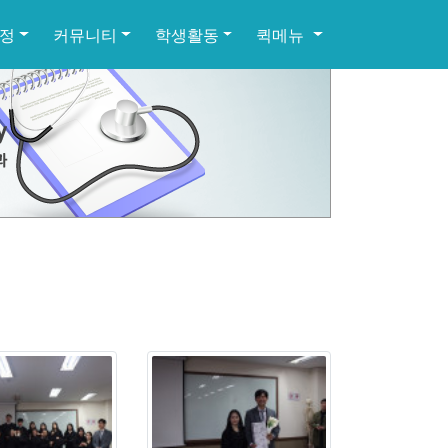
정
커뮤니티
학생활동
퀵메뉴